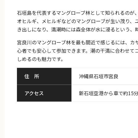
石垣島を代表するマングローブ林として知られるのが
オヒルギ、メヒルギなどのマングローブが生い茂り、
き出しになり、満潮時には森全体が水に浸るという、
宮良川のマングローブ林を最も間近で感じるには、カヤ
心者でも安心して参加できます。潮の干満に合わせて
しめるのも魅力です。
住 所
沖縄県石垣市宮良
アクセス
新石垣空港から車で約15