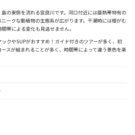
、島の東側を流れる宮良川です。河口付近には亜熱帯特有の
ユニークな動植物の生態系が広がります。干潮時には根がむ
時間帯による変化も見逃せません。
ックやSUPがおすすめ！ガイド付きのツアーが多く、初
コースが組まれることが多く、時間帯によって違う景色を楽
分