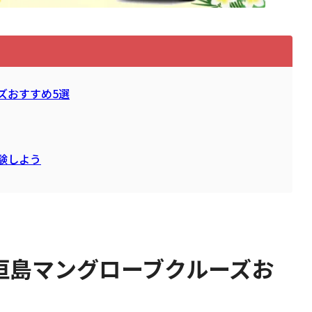
ズおすすめ5選
験しよう
垣島マングローブクルーズお