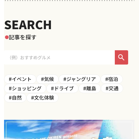
SEARCH
記事を探す
#イベント
#気候
#ジャングリア
#宿泊
#ショッピング
#ドライブ
#離島
#交通
#自然
#文化体験