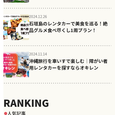
2024.12.26
石垣島のレンタカーで美食を巡る！絶
品グルメ食べ尽くし1周プラン！
2024.11.14
沖縄旅行を車いすで楽しむ｜障がい者
用レンタカーを探すならオキレン
RANKING
人気記事