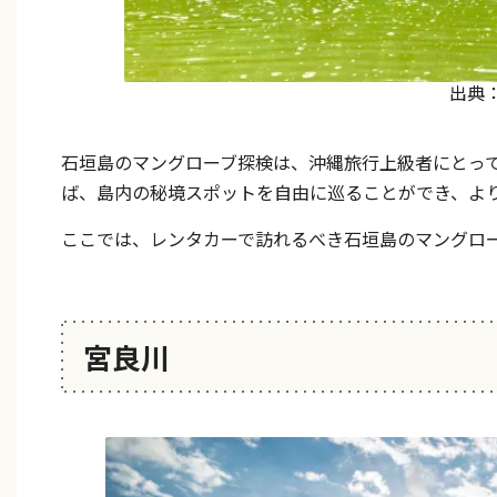
出典
石垣島のマングローブ探検は、沖縄旅行上級者にとっ
ば、島内の秘境スポットを自由に巡ることができ、よ
ここでは、レンタカーで訪れるべき石垣島のマングロ
宮良川