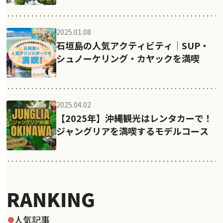
2025.01.08
石垣島の人気アクティビティ｜SUP・
シュノーケリング・カヤックを満喫
2025.04.02
【2025年】沖縄観光はレンタカーで！
ジャングリアを満喫するモデルコース
RANKING
人気記事