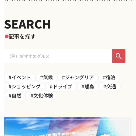
SEARCH
記事を探す
#イベント
#気候
#ジャングリア
#宿泊
#ショッピング
#ドライブ
#離島
#交通
#自然
#文化体験