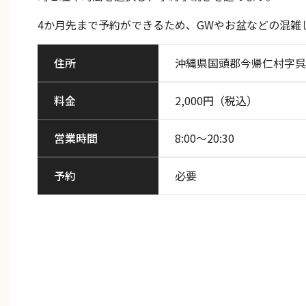
4か月先まで予約ができるため、GWやお盆などの混雑
住所
沖縄県国頭郡今帰仁村字呉我
料金
2,000円（税込）
営業時間
8:00〜20:30
予約
必要