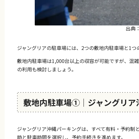
出典
ジャングリアの駐車場には、2つの敷地内駐車場と1つ
敷地内駐車場は1,000台以上の収容が可能ですが、
の利用も検討しましょう。
敷地内駐車場①｜ジャングリア
ジャングリア沖縄パーキングは、すべて有料・予約制
時と駐車時間を選択し、予約手続きを進めます。