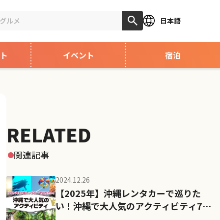
日本語
ト
イベント
宿泊
RELATED
関連記事
2024.12.26
【2025年】沖縄レンタカーで巡りた
い！沖縄で大人気のアクティビティ7
選！