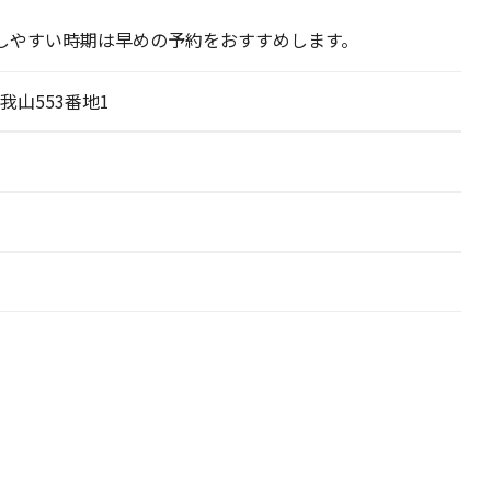
しやすい時期は早めの予約をおすすめします。
山553番地1