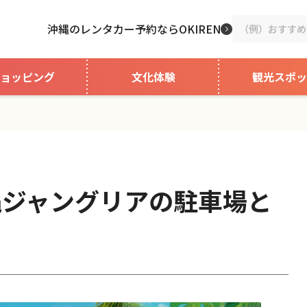
沖縄のレンタカー予約ならOKIREN
ョッピング
文化体験
観光スポッ
縄ジャングリアの駐車場と