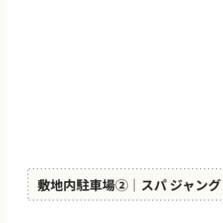
敷地内駐車場②｜スパ ジャング