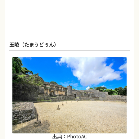
玉陵（たまうどぅん）
出典：PhotoAC