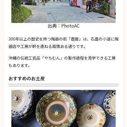
出典：PhotoAC
300年以上の歴史を持つ陶器の街「壺屋」は、石畳の小道に陶
器店や工房が軒を連ねる風情ある通りです。
沖縄の伝統工芸品「やちむん」の製作過程を見学できる工房
もあります。
おすすめのお土産