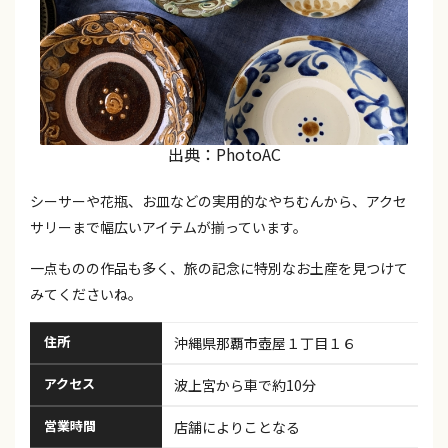
出典：PhotoAC
シーサーや花瓶、お皿などの実用的なやちむんから、アクセ
サリーまで幅広いアイテムが揃っています。
一点ものの作品も多く、旅の記念に特別なお土産を見つけて
みてくださいね。
住所
沖縄県那覇市壺屋１丁目１６
アクセス
波上宮から車で約10分
営業時間
店舗によりことなる