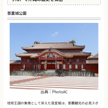
首里城公園
出典：PhotoAC
琉球王国の象徴として栄えた首里城は、那覇観光の必見スポ