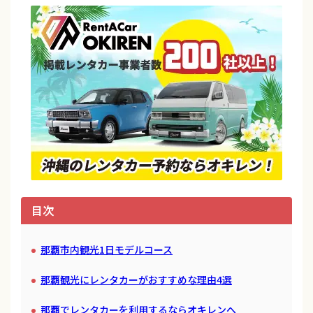
目次
那覇市内観光1日モデルコース
那覇観光にレンタカーがおすすめな理由4選
那覇でレンタカーを利用するならオキレンへ