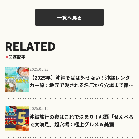
一覧へ戻る
RELATED
関連記事
2025.05.23
【2025年】沖縄そばは外せない！沖縄レンタ
カー旅：地元で愛される名店から穴場まで徹底
ガイド
2025.05.12
沖縄旅行の夜はこれで決まり！那覇「せんべろ
で大満足」超穴場：極上グルメ＆美酒