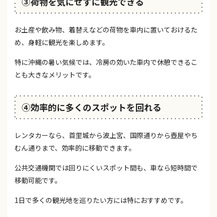
③荷物を気にせずに観光できる
お土産や飲み物、着替えなどの荷物を車内に置いておけるた
め、身軽に観光を楽しめます。
特に沖縄の暑い気候では、冷房の効いた車内で休憩できるこ
とも大きなメリットです。
④効率的に多くのスポットを回れる
レンタカーなら、首里城から波上宮、国際通りから壺屋やち
むん通りまで、効率的に移動できます。
公共交通機関では回りにくいスポット間も、車なら短時間で
移動可能です。
1日で多くの観光地を巡りたい方には特におすすめです。