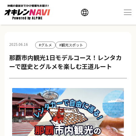
Powered by ALPINE
2025.06.16
#グルメ
#観光スポット
那覇市内観光1日モデルコース！レンタカ
ーで歴史とグルメを楽しむ王道ルート