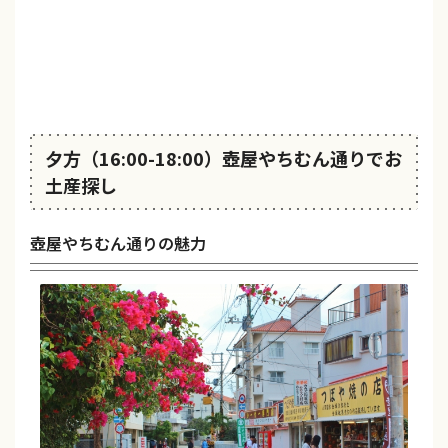
夕方（16:00-18:00）壺屋やちむん通りでお
土産探し
壺屋やちむん通りの魅力