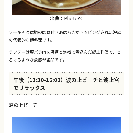
出典：PhotoAC
ソーキそばは豚の軟骨付きあばら肉がトッピングされた沖縄
の代表的な麺料理です。
ラフテーは豚バラ肉を黒糖と泡盛で煮込んだ郷土料理で、と
ろけるような食感が絶品です。
午後（13:30-16:00）波の上ビーチと波上宮
でリラックス
波の上ビーチ