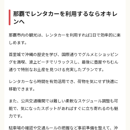
那覇でレンタカーを利用するならオキレ
ンへ
那覇市内の観光は、レンタカーを利用すれば1日で効率的に楽
しめます。
首里城で沖縄の歴史を学び、国際通りでグルメとショッピン
グを満喫、波上ビーチでリラックスし、最後に壺屋やちむん
通りで特別なお土産を見つける充実したプランです。
レンタカーなら時間を有効活用でき、荷物を気にせず快適に
移動できます。
また、公共交通機関では難しい柔軟なスケジュール調整も可
能で、気になったスポットがあればすぐに立ち寄れるのも魅
力です。
駐車場の確認や交通ルールの把握など事前準備を整えて、沖