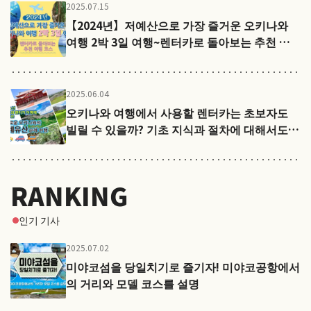
2025.07.15
【2024년】저예산으로 가장 즐거운 오키나와
여행 2박 3일 여행~렌터카로 돌아보는 추천 여
행 코스
2025.06.04
오키나와 여행에서 사용할 렌터카는 초보자도
빌릴 수 있을까? 기초 지식과 절차에 대해서도
설명
RANKING
인기 기사
2025.07.02
미야코섬을 당일치기로 즐기자! 미야코공항에서
의 거리와 모델 코스를 설명