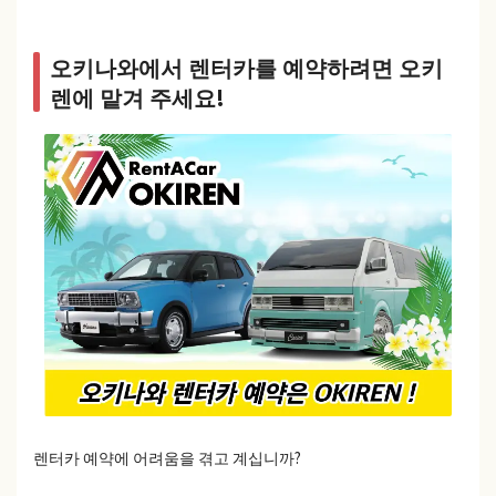
오키나와에서 렌터카를 예약하려면 오키
렌에 맡겨 주세요!
렌터카 예약에 어려움을 겪고 계십니까?