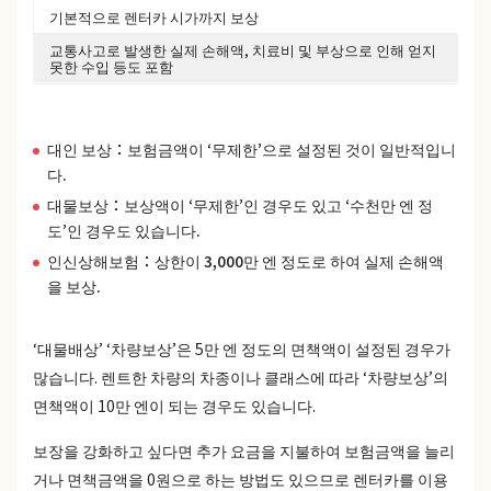
기본적으로 렌터카 시가까지 보상
차
교통사고로 발생한 실제 손해액, 치료비 및 부상으로 인해 얻지
인
못한 수입 등도 포함
대인 보상：보험금액이 ‘무제한’으로 설정된 것이 일반적입니
다.
대물보상：보상액이 ‘무제한’인 경우도 있고 ‘수천만 엔 정
도’인 경우도 있습니다.
인신상해보험：상한이 3,000만 엔 정도로 하여 실제 손해액
을 보상.
‘대물배상’ ‘차량보상’은 5만 엔 정도의 면책액이 설정된 경우가
많습니다. 렌트한 차량의 차종이나 클래스에 따라 ‘차량보상’의
면책액이 10만 엔이 되는 경우도 있습니다.
보장을 강화하고 싶다면 추가 요금을 지불하여 보험금액을 늘리
거나 면책금액을 0원으로 하는 방법도 있으므로 렌터카를 이용