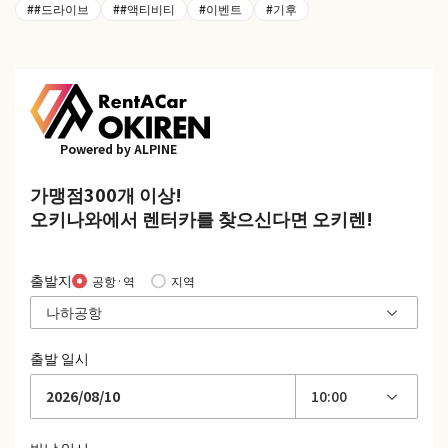
##드라이브
##액티비티
#이벤트
#기후