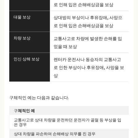
로 인해 입은 손해배상금을 보상
대물 보상
상대방의 부상이나 후유장애, 사망으
로 인해 입은 손해배상금을 보상
차량 보상
교통사고로 차량에 발생한 손해를 입
었을 때 보상
인신 상해 보상
렌터카 운전사나 동승자의 교통사고
로 인한 부상이나 후유장애, 사망을 보
상
구체적인 예는 다음과 같습니다.
구
체적인 예
적
교통사고로 상대 차량을 운전하던 운전자가 골절 등 부상을 입
대
은 경우
상대 차량을 파손하여 손해배상 의무를 진 경우
대