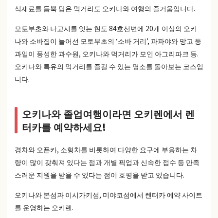
식재료를 듬뿍 담은 먹거리도 오키나와 여행의 즐거움입니다.
모토부초와 나고시를 잇는 현도 84호선변에 20개 이상의 오키
나와 소바집이 늘어선 모토부초의 ‘소바 거리’, 파파야와 망고 등
과일이 풍성한 과수원, 오키나와 먹거리가 모인 아그리파크 등.
오키나와 특유의 먹거리를 즐길 수 있는 명소를 돌아보는 코스입
니다.
오키나와 졸업여행이라면 오키렌에서 렌
터카를 예약하세요!
경차와 오픈카, 소형차를 비롯하여 다양한 요구에 부응하는 차
량이 많이 갖춰져 있다는 점과 개별 픽업과 신속한 접수 등 만족
스러운 지원을 받을 수 있다는 점이 호평을 받고 있습니다.
오키나와 본섬과 이시가키섬, 미야코섬에서 렌터카 예약 사이트
를 운영하는 오키렌.