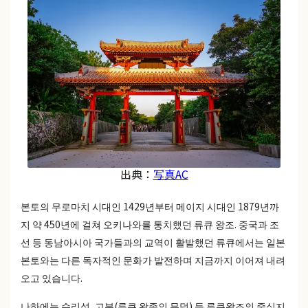
出典：
写真AC
본토의 무로마치 시대인 1429년부터 메이지 시대인 1879년까
지 약 450년에 걸쳐 오키나와를 통치했던 류큐 왕조. 중국과 조
선 등 동남아시아 국가들과의 교역이 활발했던 류큐에서는 일본
본토와는 다른 독자적인 문화가 발전하며 지금까지 이어져 내려
오고 있습니다.
나하에는 슈리성, 고분(류큐 왕족의 무덤) 등 류큐왕조의 중심지