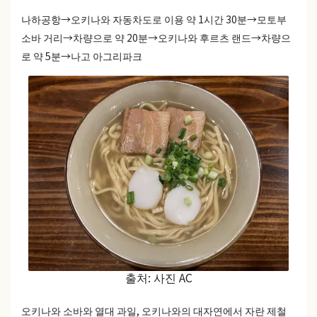
나하공항→오키나와 자동차도로 이용 약 1시간 30분→모토부
소바 거리→차량으로 약 20분→오키나와 후르츠 랜드→차량으
로 약 5분→나고 아그리파크
출처: 사진 AC
오키나와 소바와 열대 과일, 오키나와의 대자연에서 자란 제철