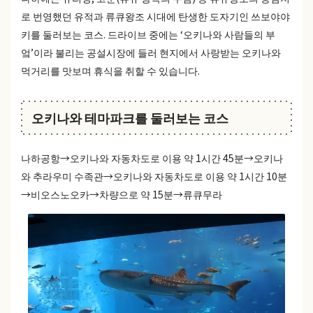
로 번영했던 유적과 류큐왕조 시대에 탄생한 도자기인 쓰보야야
키를 둘러보는 코스. 드라이브 중에는 ‘오키나와 사람들의 부
엌’이라 불리는 공설시장에 들러 현지에서 사랑받는 오키나와
먹거리를 맛보며 휴식을 취할 수 있습니다.
오키나와 테마파크를 둘러보는 코스
나하공항→오키나와 자동차도로 이용 약 1시간 45분→오키나
와 추라우미 수족관→오키나와 자동차도로 이용 약 1시간 10분
→비오스노오카→차량으로 약 15분→류큐무라