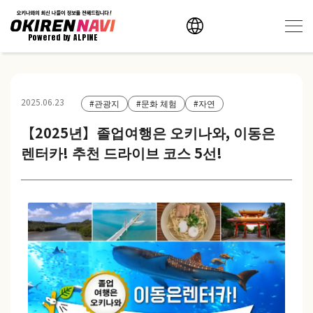
Powered by ALPINE
2025.06.23
#관광지
#문화 체험
#자연
【2025년】졸업여행은 오키나와, 이동은
렌터카! 추천 드라이브 코스 5선!