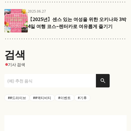
2025.06.27
【2025년】센스 있는 여성을 위한 오키나와 3박
4일 여행 코스~렌터카로 여유롭게 즐기기
검색
기사 검색
##드라이브
##액티비티
#이벤트
#기후