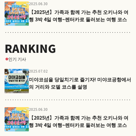
2025.06.30
【2025년】가족과 함께 가는 추천 오키나와 여
행 3박 4일 여행~렌터카로 둘러보는 여행 코스
RANKING
인기 기사
2025.07.02
미야코섬을 당일치기로 즐기자! 미야코공항에서
의 거리와 모델 코스를 설명
2025.06.30
【2025년】가족과 함께 가는 추천 오키나와 여
행 3박 4일 여행~렌터카로 둘러보는 여행 코스