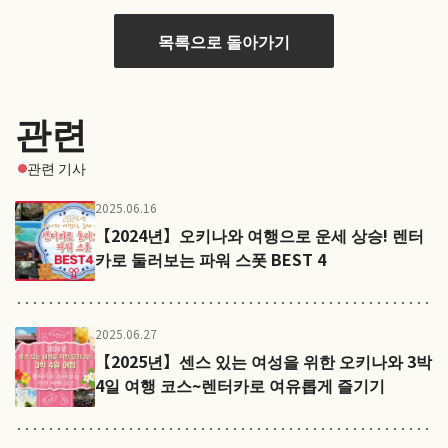
목록으로 돌아가기
관련
관련 기사
2025.06.16
【2024년】오키나와 여행으로 운세 상승! 렌터
카로 둘러보는 파워 스폿 BEST 4
2025.06.27
【2025년】센스 있는 여성을 위한 오키나와 3박
4일 여행 코스~렌터카로 여유롭게 즐기기