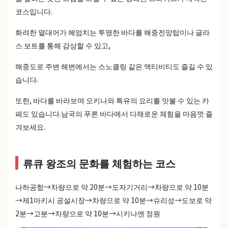
코스입니다.
화려한 열대어가 헤엄치는 투명한 바다를 해중전망탑이나 글라
스 보트를 통해 감상할 수 있고,
해중도로 주변 해변에서는 스노클링 같은 액티비티도 즐길 수 있
습니다.
또한, 바다를 바라보며 오키나와 특유의 요리를 맛볼 수 있는 카
페도 있습니다.남국의 푸른 바다에서 다채로운 체험을 마음껏 즐
겨보세요.
류큐 왕조의 문화를 체험하는 코스
나하공항→차량으로 약 20분→도자기거리→차량으로 약 10분
→제1마키시 공설시장→차량으로 약 10분→슈리성→도보로 약
2분→고분→차량으로 약 10분→시키나엔 정원