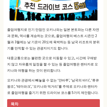
졸업여행지로 인기 만점인 오키나와는 일본 본토와는 다른 자연
과 문화, 역사를 계승하는 곳으로, 졸업여행의 베스트 시즌인 2
월과 3월에는 낮 기온이 20도에 육박하는 등 남국 리조트의 분위
기를 만끽할 수 있는 관광지이기도 합니다.
대중교통으로는 불편한 곳으로 이동할 수 있고, 시간에 구애받
지 않고 자유롭게 일정을 짤 수 있는 등 졸업여행은 렌터카로 오
키나와 여행을 하는 것이 편리합니다.
오키나와 관광에서 빼놓을 수 없는 ‘얀바루’, ‘남국의 바다’, ‘류큐
왕조’, ‘테마파크’, ‘오키나와 먹거리’를 주제로 오키나와 렌터카
로 졸업여행을 즐기기 위한 드라이브 코스를 5가지 제안합니다.
목차