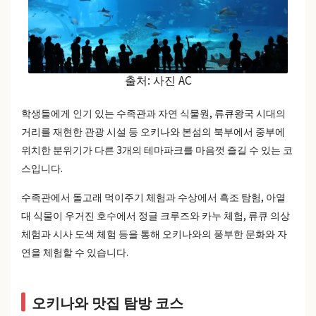
출처: 사진 AC
학생들에게 인기 있는 수족관과 자연 식물원, 류큐왕국 시대의
거리를 재현한 관광 시설 등 오키나와 본섬의 북부에서 중부에
위치한 분위기가 다른 3개의 테마파크를 마음껏 즐길 수 있는 코
스입니다.
수족관에서 돌고래 먹이주기 체험과 수상에서 흑조 탐험, 아열
대 식물이 우거진 호수에서 정글 크루즈와 카누 체험, 류큐 의상
체험과 시사 도색 체험 등을 통해 오키나와의 풍부한 문화와 자
연을 체험할 수 있습니다.
오키나와 맛집 탐방 코스